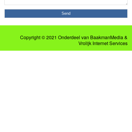
Copyright © 2021 Onderdeel van
BaakmanMedia
&
Vrolijk Internet Services